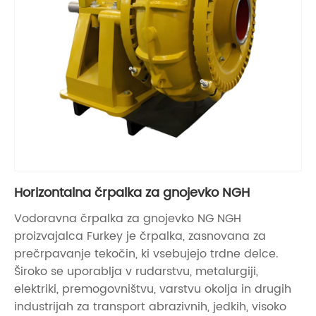
Horizontalna črpalka za gnojevko NGH
Vodoravna črpalka za gnojevko NG NGH
proizvajalca Furkey je črpalka, zasnovana za
prečrpavanje tekočin, ki vsebujejo trdne delce.
Široko se uporablja v rudarstvu, metalurgiji,
elektriki, premogovništvu, varstvu okolja in drugih
industrijah za transport abrazivnih, jedkih, visoko