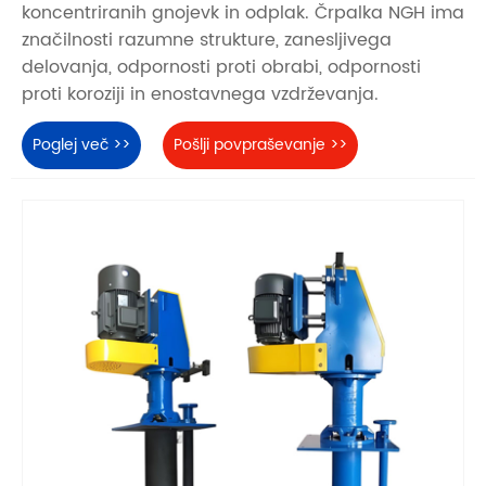
koncentriranih gnojevk in odplak. Črpalka NGH ima
značilnosti razumne strukture, zanesljivega
delovanja, odpornosti proti obrabi, odpornosti
proti koroziji in enostavnega vzdrževanja.
Poglej več >>
Pošlji povpraševanje >>