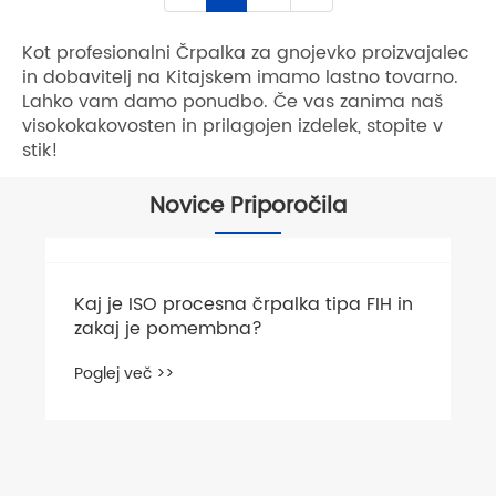
Kot profesionalni Črpalka za gnojevko proizvajalec
in dobavitelj na Kitajskem imamo lastno tovarno.
Lahko vam damo ponudbo. Če vas zanima naš
visokokakovosten in prilagojen izdelek, stopite v
stik!
Novice Priporočila