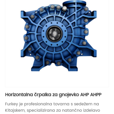
Horizontalna črpalka za gnojevko AHP AHPP
Furkey je profesionalna tovarna s sedežem na
Kitajskem, specializirana za natančno izdelavo