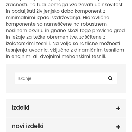
zračnosti. To tudi pomaga vzdrževati učinkovitost
in podaljšati življenjsko dobo komponent z
minimalnimi izpadi vzdrževanja. Hidravlične
komponente so nameščene na robustnem
nosilnem okvirju in gnane skozi togo previsno gred
in ležaje za težke obremenitve, zaščitene z
izolatorskimi tesnili. Na voljo so različne možnosti
tesnjenja uvodnic, vključno z dinamičnim tesnilom
in enojnimi ali dvojnimi mehanskimi tesnili.
Izdelki
novi izdelki